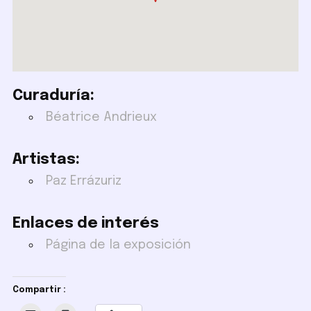
Curaduría:
Béatrice Andrieux
Artistas:
Paz Errázuriz
Enlaces de interés
Página de la exposición
Compartir :