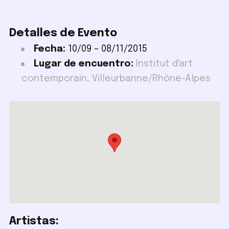
Detalles de Evento
Fecha:
10/09
–
08/11/2015
Lugar de encuentro:
Institut d'art
contemporain, Villeurbanne/Rhône-Alpes
Artistas: