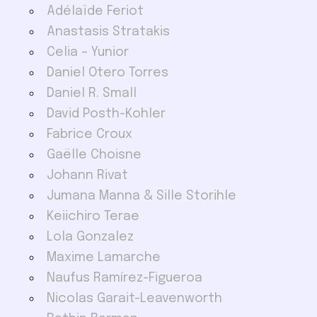
Adélaïde Feriot
Anastasis Stratakis
Celia – Yunior
Daniel Otero Torres
Daniel R. Small
David Posth-Kohler
Fabrice Croux
Gaëlle Choisne
Johann Rivat
Jumana Manna & Sille Storihle
Keiichiro Terae
Lola Gonzalez
Maxime Lamarche
Naufus Ramírez-Figueroa
Nicolas Garait-Leavenworth