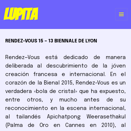
Lupita
ME
Y
RENDEZ-VOUS 15 – 13 BIENNALE DE LYON
WI
Rendez—Vous está dedicado de manera
deliberada al descubrimiento de la jóven
creación francesa e internacional. En el
corazón de la Bienal 2015, Rendez-Vous es un
verdadera «bola de cristal» que ha expuesto,
entre otros, y mucho antes de su
reconocimiento en la escena internacional,
al tailandés Apichatpong Weerasethakul
(Palma de Oro en Cannes en 2010), al