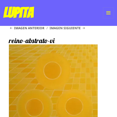
Lupita
ME
IMAGEN ANTERIOR
IMAGEN SIGUIENTE
Y
WI
reino-abstrato-vi