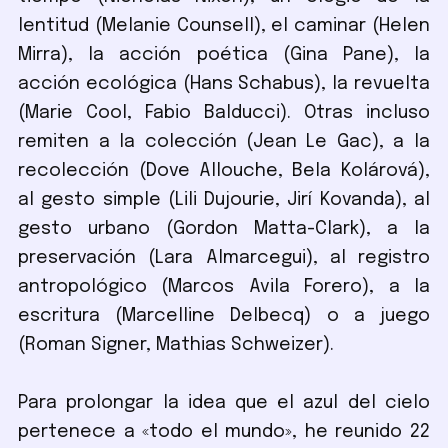
lentitud (Melanie Counsell), el caminar (Helen
Mirra), la acción poética (Gina Pane), la
acción ecológica (Hans Schabus), la revuelta
(Marie Cool, Fabio Balducci). Otras incluso
remiten a la colección (Jean Le Gac), a la
recolección (Dove Allouche, Bela Kolárová),
al gesto simple (Lili Dujourie, Jirí Kovanda), al
gesto urbano (Gordon Matta-Clark), a la
preservación (Lara Almarcegui), al registro
antropológico (Marcos Avila Forero), a la
escritura (Marcelline Delbecq) o a juego
(Roman Signer, Mathias Schweizer).
Para prolongar la idea que el azul del cielo
pertenece a «todo el mundo», he reunido 22