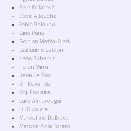
Bela Kolárová
Dove Allouche
Fabio Balducci
Gina Pane
Gordon Matta-Clark
Guillaume Leblon
Hans Schabus
Helen Mirra
Jean Le Gac
Jirí Kovanda
Koji Enokura
Lara Almarcegui
Lili Dujourie
Marcelline Delbecq
Marcos Ávila Forero