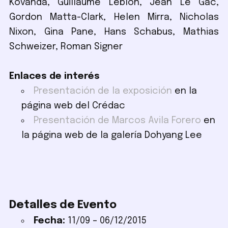
Kovanda, Guillaume Leblon, Jean Le Gac,
Gordon Matta-Clark, Helen Mirra, Nicholas
Nixon, Gina Pane, Hans Schabus, Mathias
Schweizer, Roman Signer
Enlaces de interés
Presentación de la exposición
en la
página web del Crédac
Presentación de Marcos Avila Forero
en
la página web de la galería Dohyang Lee
Detalles de Evento
Fecha:
11/09
–
06/12/2015