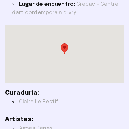
Lugar de encuentro:
Crédac - Centre
d'art contemporain d'Ivry
Curaduría:
Claire Le Restif
Artistas:
Agnes Denes