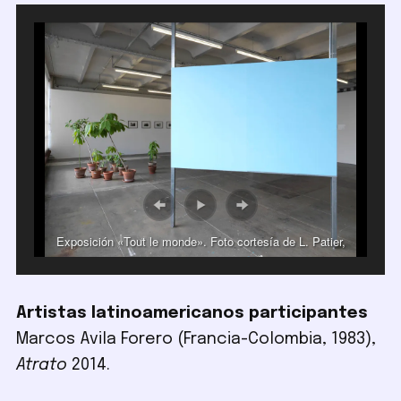
Exposición «Tout le monde». Foto cortesía de L. Patier,
Crédac.
Artistas latinoamericanos participantes
Marcos Avila Forero (Francia-Colombia, 1983),
Atrato
2014.