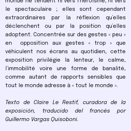
monde ne tendent ni vers l’héroïsme, ni vers
le spectaculaire ; elles sont cependant
extraordinaires par la réflexion qu’elles
déclenchent ou par la position qu’elles
adoptent. Concentrée sur des gestes « peu »
en opposition aux gestes « trop » que
véhiculent nos écrans au quotidien, cette
exposition privilégie la lenteur, le calme,
l’immobilité voire une forme de banalité,
comme autant de rapports sensibles que
tout le monde adresse à « tout le monde ».
Texto de Claire Le Restif, curadora de la
exposición, traducido del francés por
Guillermo Vargas Quisoboni.