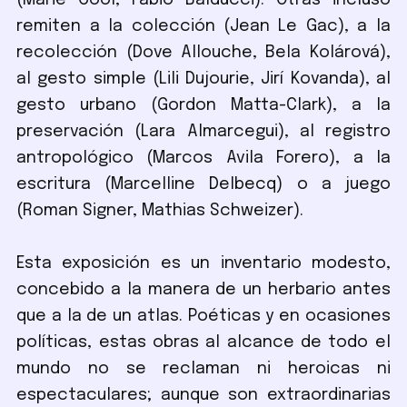
(Marie Cool, Fabio Balducci). Otras incluso
remiten a la colección (Jean Le Gac), a la
recolección (Dove Allouche, Bela Kolárová),
al gesto simple (Lili Dujourie, Jirí Kovanda), al
gesto urbano (Gordon Matta-Clark), a la
preservación (Lara Almarcegui), al registro
antropológico (Marcos Avila Forero), a la
escritura (Marcelline Delbecq) o a juego
(Roman Signer, Mathias Schweizer).
Esta exposición es un inventario modesto,
concebido a la manera de un herbario antes
que a la de un atlas. Poéticas y en ocasiones
políticas, estas obras al alcance de todo el
mundo no se reclaman ni heroicas ni
espectaculares; aunque son extraordinarias