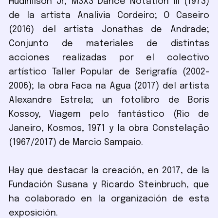
Hudinilson Jr; M3X3 Dance Notation III (1973)
de la artista Analivia Cordeiro; O Caseiro
(2016) del artista Jonathas de Andrade;
Conjunto de materiales de distintas
acciones realizadas por el colectivo
artístico Taller Popular de Serigrafía (2002-
2006); la obra Faca na Água (2017) del artista
Alexandre Estrela; un fotolibro de Boris
Kossoy, Viagem pelo fantástico (Rio de
Janeiro, Kosmos, 1971 y la obra Constelação
(1967/2017) de Marcio Sampaio.
Hay que destacar la creación, en 2017, de la
Fundación Susana y Ricardo Steinbruch, que
ha colaborado en la organización de esta
exposición.