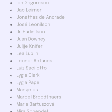
Ion Grigorescu
Jac Leirner
Jonathas de Andrade
José Leonilson
Jr. Hudinilson
Juan Downey
Julije Knifer
Lea Lublin
Leonor Antunes
Luiz Sacilotto
Lygia Clark
Lygia Pape
Mangelos
Marcel Broodthaers
Maria Bartuszová
Mira Schendel