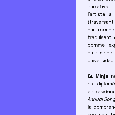
narrative. 
l’artiste 
(traversant
qui récupè
traduisant
comme exp
patrimoine 
Universidad
Gu Minja
, 
est diplômé
en résiden
Annual Son
la compréhe
sociale si 