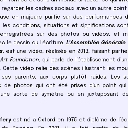
e regarder les cadres sociaux avec un autre point
 base en majeure partie sur des performances d
 les conditions, situations et significations so
 enregistrées sur des photos ou vidéos, et 
c le dessin ou l’écriture.
L’Assemblée Générale 
s
, est une vidéo, réalisée en 2013, faisant partie
Art Foundation
, qui parle de l’établissement d’u
ve. Cette vidéo relie des scènes illustrant les m
ses parents, aux corps plutôt raides. Les 
s de photos qui ont été prises d’un point qu
 une sorte de symétrie ou en juxtaposant d
fery
est né à Oxford en 1975 et diplômé de l’éc