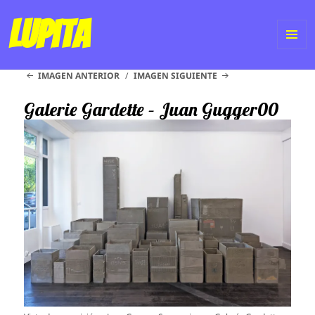
Lupita
ME
IMAGEN ANTERIOR
IMAGEN SIGUIENTE
Y
WI
Galerie Gardette – Juan Gugger00