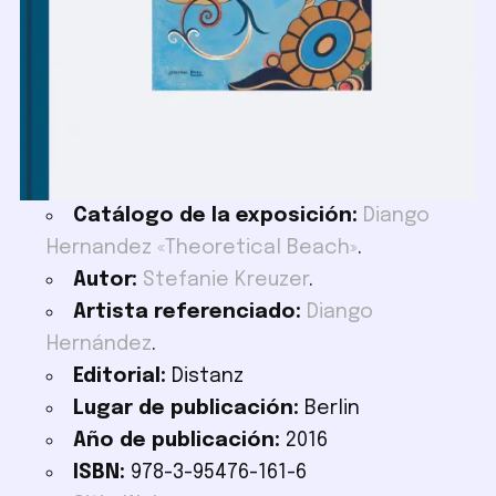
Catálogo de la exposición:
Diango
Hernandez «Theoretical Beach»
.
Autor:
Stefanie Kreuzer
.
Artista referenciado:
Diango
Hernández
.
Editorial:
Distanz
Lugar de publicación:
Berlin
Año de publicación:
2016
ISBN:
978-3-95476-161-6