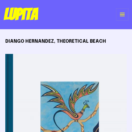
Lupita
ME
Y
DIANGO HERNANDEZ, THEORETICAL BEACH
WI