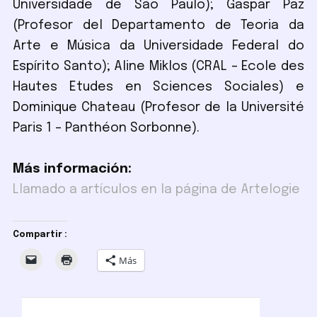
Universidade de São Paulo); Gaspar Paz
(Profesor del Departamento de Teoria da
Arte e Música da Universidade Federal do
Espírito Santo); Aline Miklos (CRAL – Ecole des
Hautes Etudes en Sciences Sociales) e
Dominique Chateau (Profesor de la Université
Paris 1 – Panthéon Sorbonne).
Más información:
Llamado a artículos en la página de Artelogie
Compartir :
Más