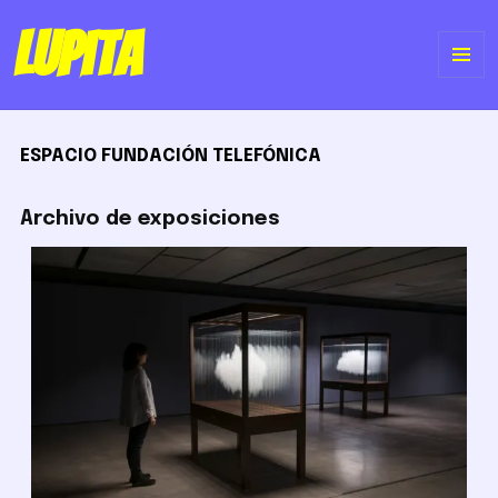
Lupita
ME
Y
ESPACIO FUNDACIÓN TELEFÓNICA
WI
Archivo de exposiciones