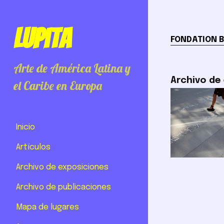
Lupita
FONDATION B
Arte de América Latina y
Archivo de
el Caribe en Europa
Inicio
Artículos
Archivo de exposiciones
Archivo de publicaciones
Mapa de lugares