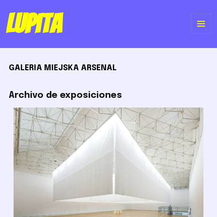
Lupita
ME
Y
GALERIA MIEJSKA ARSENAL
WI
Archivo de exposiciones