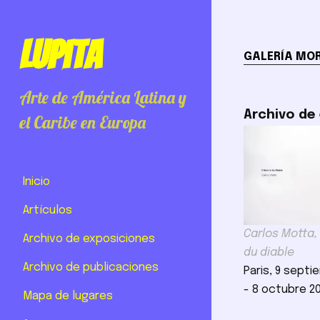
Lupita
GALERÍA MO
Arte de América Latina y
Archivo de
el Caribe en Europa
Inicio
Artículos
Carlos Motta,
Archivo de exposiciones
du diable
Archivo de publicaciones
Paris, 9 septi
- 8 octubre 2
Mapa de lugares