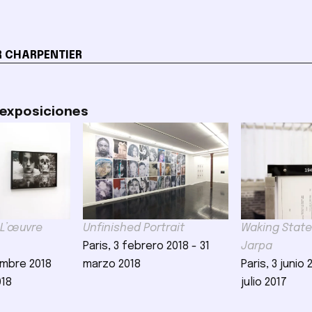
R CHARPENTIER
 exposiciones
 L’œuvre
Unfinished Portrait
Waking State
Paris, 3 febrero 2018 - 31
Jarpa
embre 2018
marzo 2018
Paris, 3 junio 
018
julio 2017