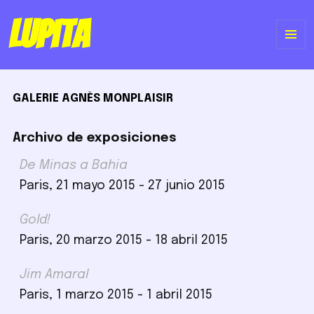
Lupita
ME
Y
GALERIE AGNÈS MONPLAISIR
WI
Archivo de exposiciones
De Minas a Bahia
Paris, 21 mayo 2015 - 27 junio 2015
Gold!
Paris, 20 marzo 2015 - 18 abril 2015
Jim Amaral
Paris, 1 marzo 2015 - 1 abril 2015