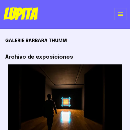
Lupita
ME
Y
GALERIE BARBARA THUMM
WI
Archivo de exposiciones