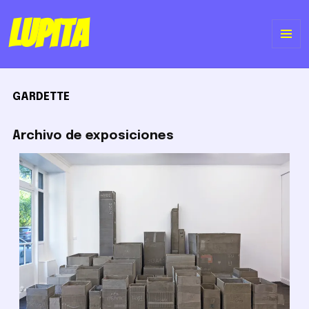
Lupita
ME
Y
GARDETTE
WI
Archivo de exposiciones