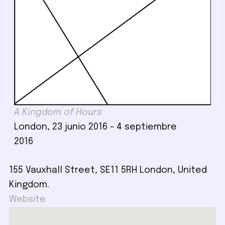
A Kingdom of Hours
London, 23 junio 2016 - 4 septiembre
2016
155 Vauxhall Street, SE11 5RH London, United
Kingdom.
Website