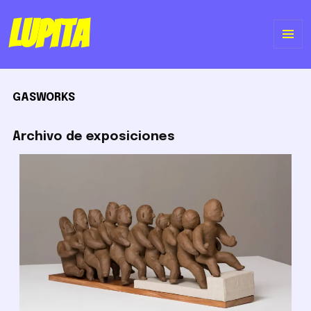
Lupita
ME
Y
GASWORKS
WI
Archivo de exposiciones