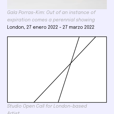
Gala Porras-Kim: Out of an instance of
expiration comes a perennial showing
London, 27 enero 2022 - 27 marzo 2022
Studio Open Call for London-based
Artist