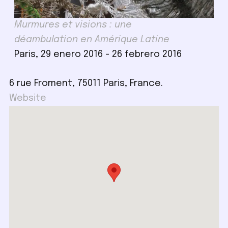
Murmures et visions : une
déambulation en Amérique Latine
Paris, 29 enero 2016 - 26 febrero 2016
6 rue Froment, 75011 Paris, France.
Website