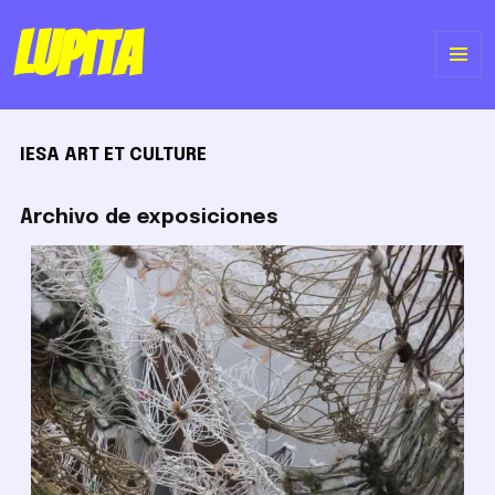
Lupita
ME
Y
IESA ART ET CULTURE
WI
Archivo de exposiciones