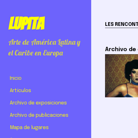
Lupita
LES RENCONT
Arte de América Latina y
Archivo de
el Caribe en Europa
Inicio
Artículos
Archivo de exposiciones
Archivo de publicaciones
Mapa de lugares