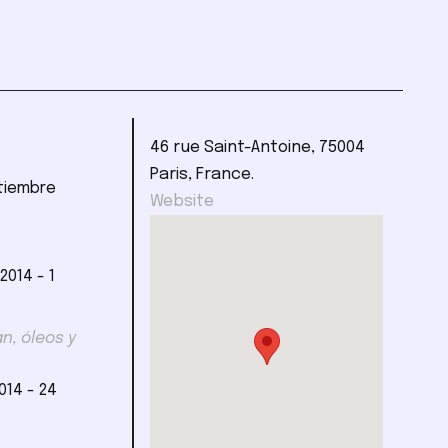
46 rue Saint-Antoine, 75004
Paris, France.
ptiembre
Website
 2014 - 1
, óleos y
2014 - 24