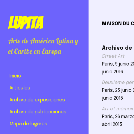
Lupita
MAISON DU C
Arte de América Latina y
Archivo de
el Caribe en Europa
Street Art
Paris, 9 junio 2
junio 2016
Inicio
Deuxième gén
Artículos
Paris, 25 junio 
junio 2015
Archivo de exposiciones
Art et mémoi
Archivo de publicaciones
Paris, 26 marzo
Mapa de lugares
abril 2015