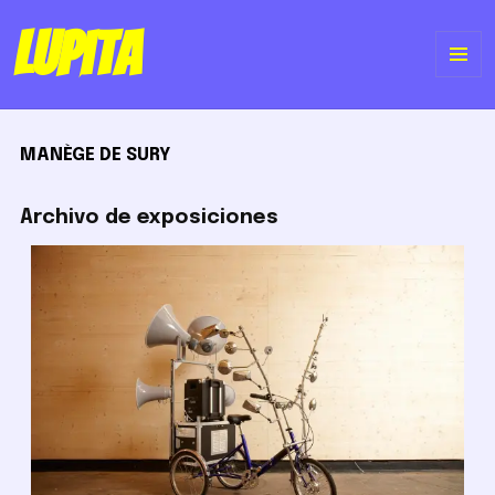
Lupita
ME
Y
MANÈGE DE SURY
WI
Archivo de exposiciones