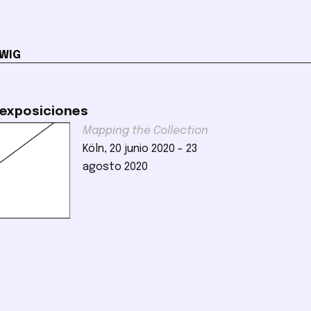
WIG
 exposiciones
Mapping the Collection
Köln, 20 junio 2020 - 23
agosto 2020