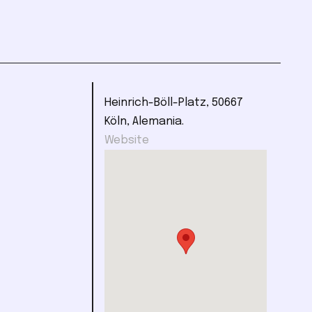
Hein­rich-Böll-Platz, 50667
Köln, Alemania.
Website