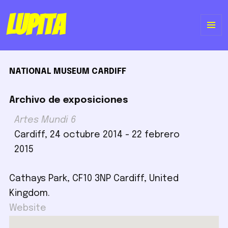
Lupita
ME
Y
NATIONAL MUSEUM CARDIFF
WI
Archivo de exposiciones
Artes Mundi 6
Cardiff, 24 octubre 2014 - 22 febrero
2015
Cathays Park, CF10 3NP Cardiff, United
Kingdom.
Website