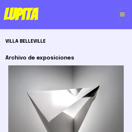
Lupita
ME
Y
VILLA BELLEVILLE
WI
Archivo de exposiciones