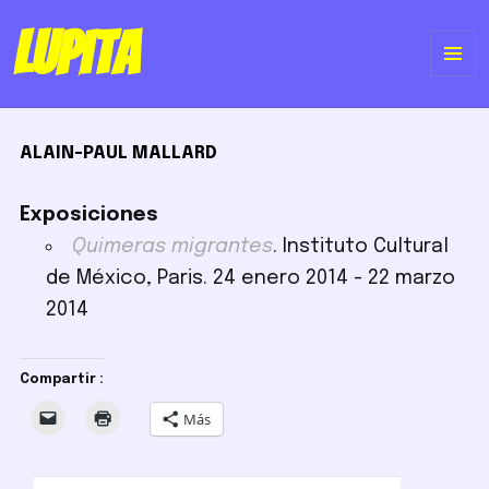
Lupita
ME
Y
ALAIN-PAUL MALLARD
WI
Exposiciones
Quimeras migrantes
. Instituto Cultural
de México, Paris. 24 enero 2014 - 22 marzo
2014
Compartir :
Más