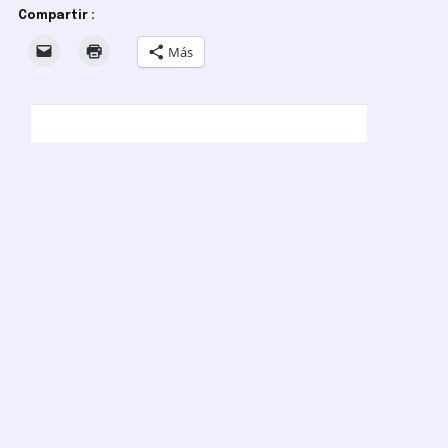
Compartir :
Más