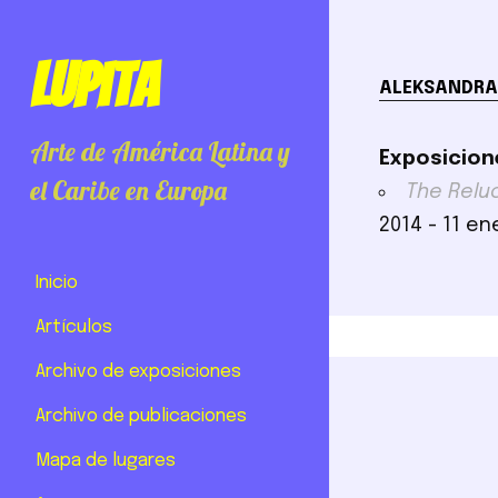
Lupita
ALEKSANDRA
Arte de América Latina y
Exposicion
el Caribe en Europa
The Relu
2014 - 11 en
Inicio
Artículos
Archivo de exposiciones
Archivo de publicaciones
Mapa de lugares