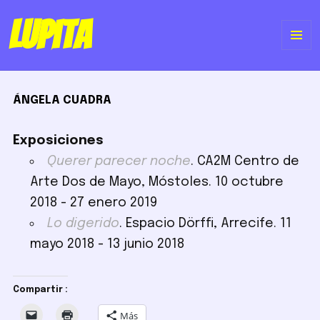
Lupita
ME
Y
ÁNGELA CUADRA
WI
Exposiciones
Querer parecer noche
. CA2M Centro de
Arte Dos de Mayo, Móstoles. 10 octubre
2018 - 27 enero 2019
Lo digerido
. Espacio Dörffi, Arrecife. 11
mayo 2018 - 13 junio 2018
Compartir :
Más