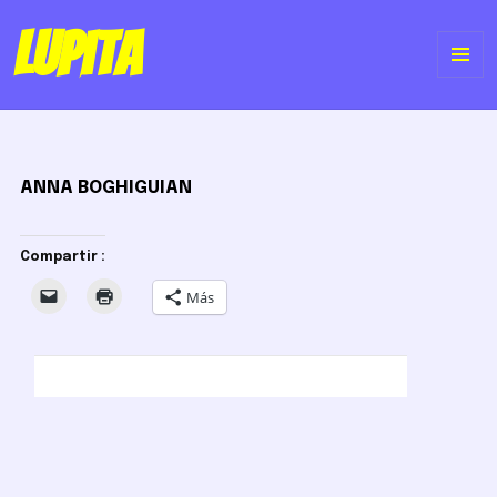
Lupita
ME
Y
WI
ANNA BOGHIGUIAN
Compartir :
Más