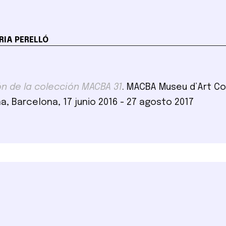
IA PERELLÓ
ón de la colección MACBA 31
. MACBA Museu d’Art C
a, Barcelona, 17 junio 2016 - 27 agosto 2017