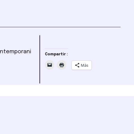
ontemporani
Compartir :
Más