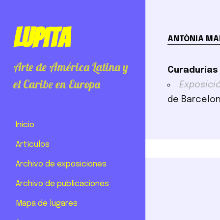
Lupita
ANTÒNIA MAR
Arte de América Latina y
Curadurías
el Caribe en Europa
Exposici
de Barcelon
Inicio
Artículos
Archivo de exposiciones
Archivo de publicaciones
Mapa de lugares