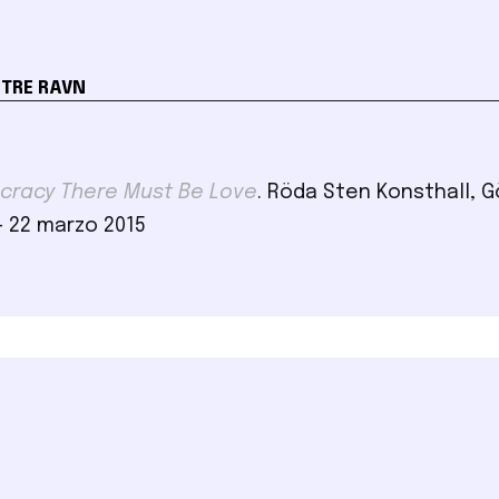
TRE RAVN
cracy There Must Be Love
. Röda Sten Konsthall, 
- 22 marzo 2015