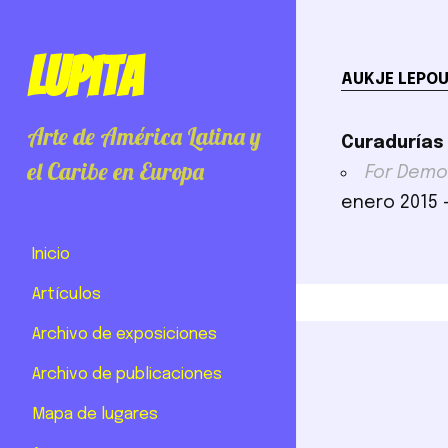
Lupita
AUKJE LEPOU
Arte de América Latina y
Curadurías
el Caribe en Europa
For Demo
enero 2015 
Inicio
Artículos
Archivo de exposiciones
Archivo de publicaciones
Mapa de lugares