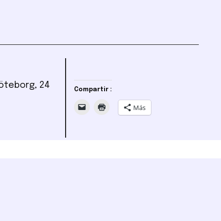
Göteborg, 24
Compartir :
Más