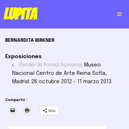
Lupita
ME
Y
BERNARDITA BIRKNER
WI
Exposiciones
Perder la forma humana
. Museo
Nacional Centro de Arte Reina Sofía,
Madrid. 26 octubre 2012 - 11 marzo 2013
Compartir :
Más