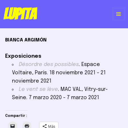
Lupita
ME
Y
BIANCA ARGIMÓN
WI
Exposiciones
Désordre des possibles
. Espace
Voltaire, París. 18 noviembre 2021 - 21
noviembre 2021
Le vent se lève
. MAC VAL, Vitry-sur-
Seine. 7 marzo 2020 - 7 marzo 2021
Compartir :
Más