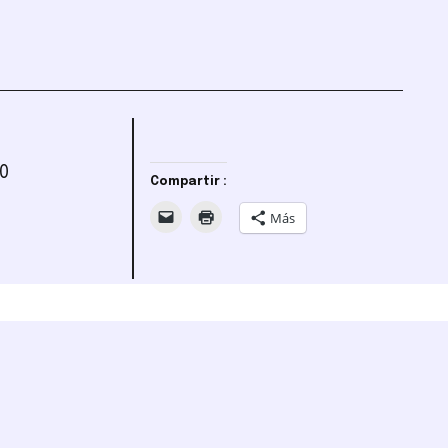
20
Compartir :
Más