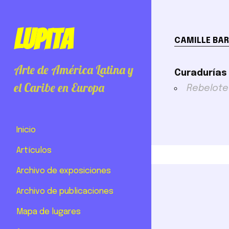
Lupita
CAMILLE BAR
Arte de América Latina y
Curadurías
el Caribe en Europa
Rebelote
Inicio
Artículos
Archivo de exposiciones
Archivo de publicaciones
Mapa de lugares