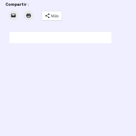
Compartir :
Más