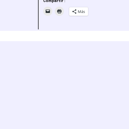
Compartir :
Más