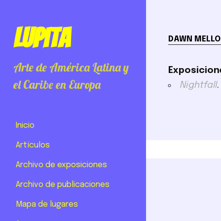
Lupita
DAWN MELLO
Arte de América Latina y
Exposicion
el Caribe en Europa
Nightfall
Inicio
Artículos
Archivo de exposiciones
Archivo de publicaciones
Mapa de lugares