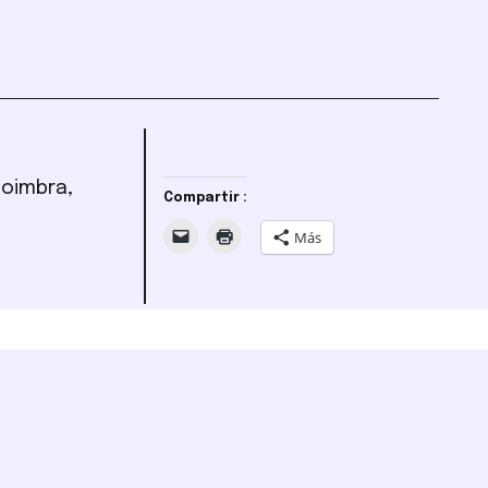
Coimbra,
Compartir :
Más