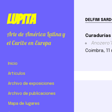
Lupita
DELFIM SAR
Arte de América Latina y
Curadurías
el Caribe en Europa
Anozero’
Coimbra, 11
Inicio
Artículos
Archivo de exposiciones
Archivo de publicaciones
Mapa de lugares