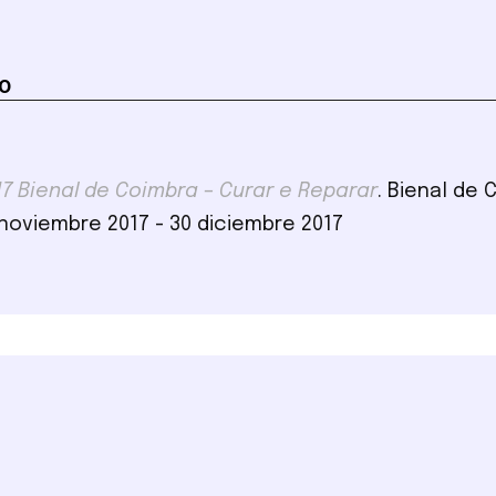
DO
17 Bienal de Coimbra – Curar e Reparar
. Bienal de 
 noviembre 2017 - 30 diciembre 2017