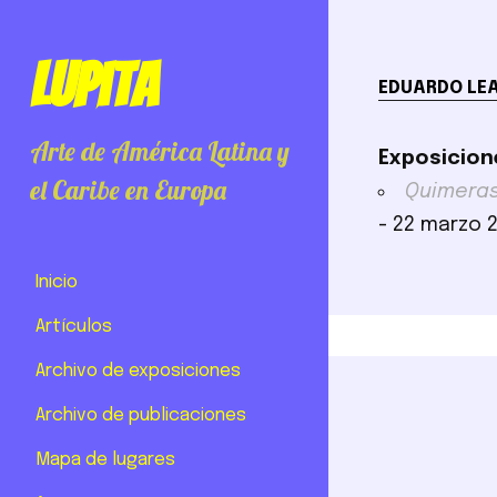
Lupita
EDUARDO LEA
Arte de América Latina y
Exposicion
el Caribe en Europa
Quimeras
- 22 marzo 
Inicio
Artículos
Archivo de exposiciones
Archivo de publicaciones
Mapa de lugares