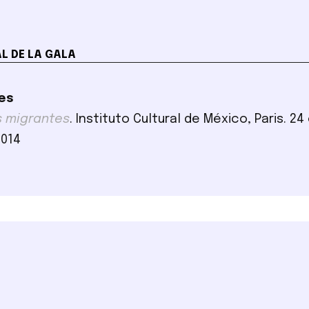
L DE LA GALA
es
 migrantes
. Instituto Cultural de México, Paris. 2
2014