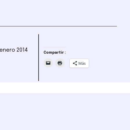
4 enero 2014
Compartir :
Más