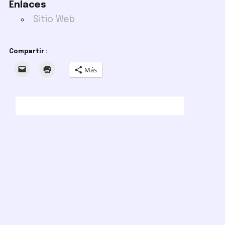
Enlaces
Sitio Web
Compartir :
Más