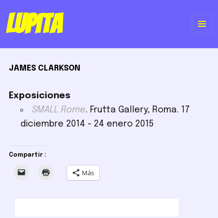
Lupita
ME
Y
JAMES CLARKSON
WI
Exposiciones
SMALL Rome
. Frutta Gallery, Roma. 17
diciembre 2014 - 24 enero 2015
Compartir :
Más