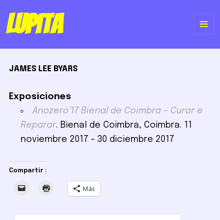
Lupita
ME
Y
JAMES LEE BYARS
WI
Exposiciones
Anozero’17 Bienal de Coimbra – Curar e
Reparar
. Bienal de Coimbra, Coimbra. 11
noviembre 2017 - 30 diciembre 2017
Compartir :
Más