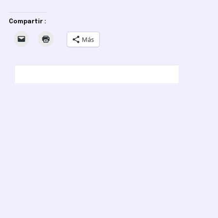
Compartir :
Más