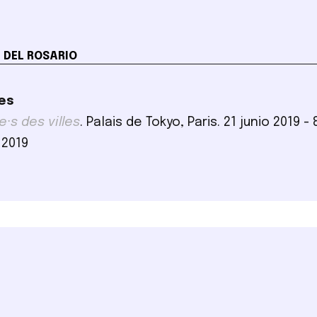
 DEL ROSARIO
es
e·s des villes
. Palais de Tokyo, Paris. 21 junio 2019 - 
 2019