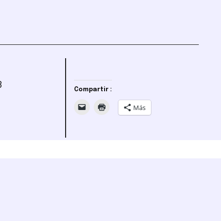
8
Compartir :
Más