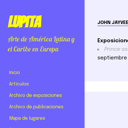
Lupita
JOHN JAYVEE
Arte de América Latina y
Exposicion
el Caribe en Europa
Prince·ss
septiembre
Inicio
Artículos
Archivo de exposiciones
Archivo de publicaciones
Mapa de lugares