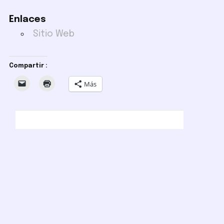
Enlaces
Sitio Web
Compartir :
Más