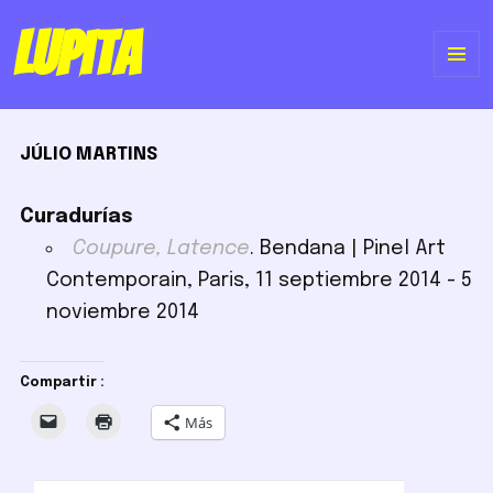
Lupita
ME
Y
JÚLIO MARTINS
WI
Curadurías
Coupure, Latence
. Bendana | Pinel Art
Contemporain, Paris, 11 septiembre 2014 - 5
noviembre 2014
Compartir :
Más