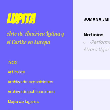
Lupita
JUMANA EMI
Arte de América Latina y
Noticias
el Caribe en Europa
«Performa
Álvaro Ugar
Inicio
Artículos
Archivo de exposiciones
Archivo de publicaciones
Mapa de lugares