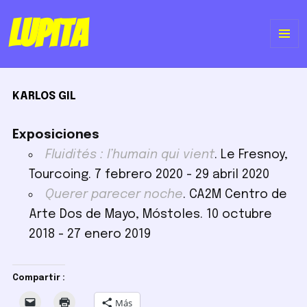
Lupita
ME
Y
KARLOS GIL
WI
Exposiciones
Fluidités : l’humain qui vient
. Le Fresnoy,
Tourcoing. 7 febrero 2020 - 29 abril 2020
Querer parecer noche
. CA2M Centro de
Arte Dos de Mayo, Móstoles. 10 octubre
2018 - 27 enero 2019
Compartir :
Más