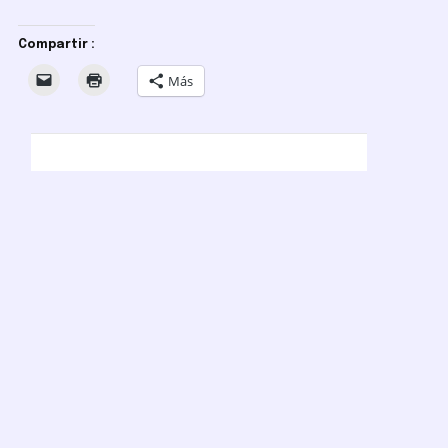
Compartir :
Más