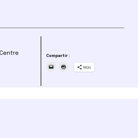
 Centre
Compartir :
Más