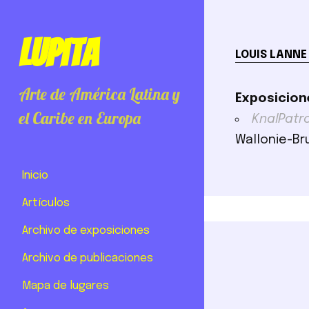
Lupita
LOUIS LANNE
Arte de América Latina y
Exposicion
el Caribe en Europa
KnalPatro
Wallonie-Bru
Inicio
Artículos
Archivo de exposiciones
Archivo de publicaciones
Mapa de lugares