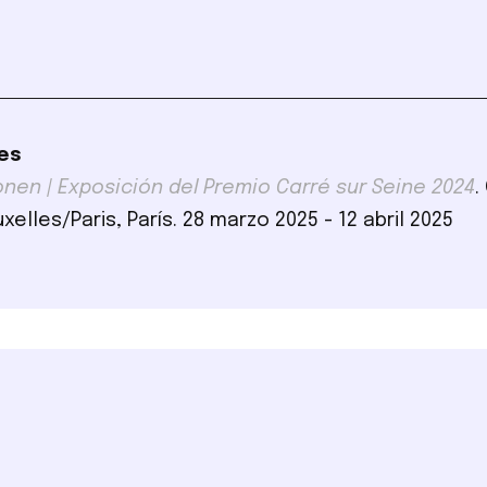
es
nen | Exposición del Premio Carré sur Seine 2024
.
xelles/Paris, París. 28 marzo 2025 - 12 abril 2025